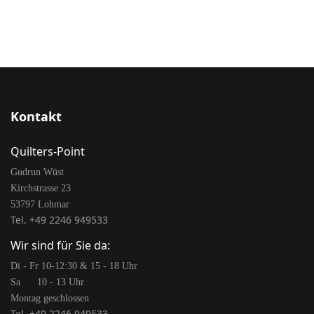
Kontakt
Quilters-Point
Gudrun Wüst
Kirchstrasse 23
53797 Lohmar
Tel. +49 2246 949533
Wir sind für Sie da:
Di - Fr 10-12:30 & 15 - 18 Uhr
Sa 10 - 13 Uhr
Montag geschlossen
Tel. +49 2246 949533